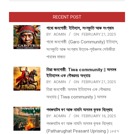
RECENT POST
গাৰো জনগোষ্ঠী: ইতিহাস, সংস্কৃতি আৰু সংগ্ৰাম
BY:
ADMIN
ON:
FEBRUARY 21, 2025
গাৰো জনগোষ্ঠী: (Garo Community) ইতিহাস,
সংস্কৃতি আৰু সংগ্ৰাম উত্তৰ-পূৰ্বাঞ্চলৰ সেউজীয়া
পাহাৰৰ মাজত
তিৱা জনগোষ্ঠী: Tiwa community || অসমৰ
ইতিহাসৰ এক গৌৰৱময় অধ্যায়
BY:
ADMIN
ON:
FEBRUARY 21, 2025
তিৱা জনগোষ্ঠী: অসমৰ ইতিহাসৰ এক গৌৰৱময়
অধ্যায় ( Tiwa community ) অসমৰ
পথ​ৰুঘাট​ৰ ৰণ আৰু নামনি অসম​ৰ কৃষক বিদ্ৰোহ​
BY:
ADMIN
ON:
FEBRUARY 16, 2025
পথ​ৰুঘাট​ৰ ৰণ আৰু নামনি অসম​ৰ কৃষক বিদ্ৰোহ​
(Patharughat Peasant Uprising ) ১৮৫৭