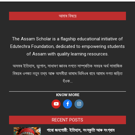
আমাৰ বিষয়ে
The Assam Scholar is a flagship educational initiative of
Edutechra Foundation, dedicated to empowering students
of Assam with quality learning resources.
অসমৰ ইতিহাস, ভুগোল, সাধাৰণ জ্ঞানৰ লগতে সাম্প্ৰতিক সময়ৰ অৰ্থ সামাজিক
বিষয়ৰ ওপৰত নতুন তথ্য আৰু অসমীয়া ভাষাৰ ভিদিওৰ বাবে আমাৰ লগত জড়িত
হঁওক...
KNOW MORE
RECENT POSTS
গাৰো জনগোষ্ঠী: ইতিহাস, সংস্কৃতি আৰু সংগ্ৰাম