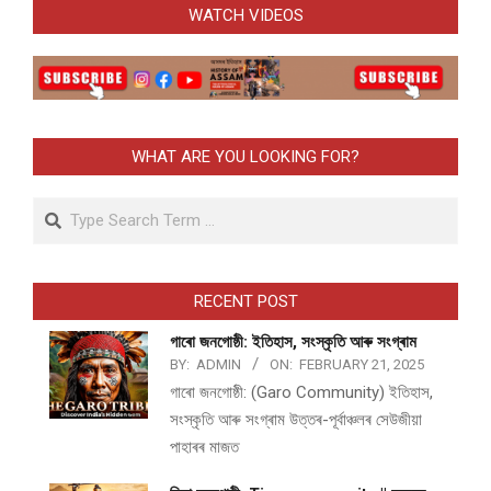
WATCH VIDEOS
WHAT ARE YOU LOOKING FOR?
Search
RECENT POST
গাৰো জনগোষ্ঠী: ইতিহাস, সংস্কৃতি আৰু সংগ্ৰাম
BY:
ADMIN
ON:
FEBRUARY 21, 2025
গাৰো জনগোষ্ঠী: (Garo Community) ইতিহাস,
সংস্কৃতি আৰু সংগ্ৰাম উত্তৰ-পূৰ্বাঞ্চলৰ সেউজীয়া
পাহাৰৰ মাজত