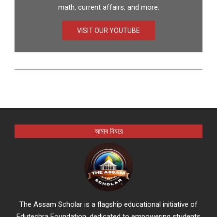
math, current affairs, and more.
VISIT OUR YOUTUBE
আমাৰ বিষয়ে
The Assam Scholar is a flagship educational initiative of
Edutechra Foundation, dedicated to empowering students