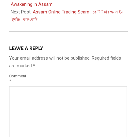
19
Awakening in Assam
Next Post:
Assam Online Trading Scam : কোটি টকাৰ অনলাইন
ট্ৰেডিং কেলেংকাৰি
LEAVE A REPLY
Your email address will not be published.
Required fields
are marked
*
Comment
*