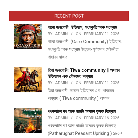
RECENT POST
গাৰো জনগোষ্ঠী: ইতিহাস, সংস্কৃতি আৰু সংগ্ৰাম
BY:
ADMIN
ON:
FEBRUARY 21, 2025
গাৰো জনগোষ্ঠী: (Garo Community) ইতিহাস,
সংস্কৃতি আৰু সংগ্ৰাম উত্তৰ-পূৰ্বাঞ্চলৰ সেউজীয়া
পাহাৰৰ মাজত
তিৱা জনগোষ্ঠী: Tiwa community || অসমৰ
ইতিহাসৰ এক গৌৰৱময় অধ্যায়
BY:
ADMIN
ON:
FEBRUARY 21, 2025
তিৱা জনগোষ্ঠী: অসমৰ ইতিহাসৰ এক গৌৰৱময়
অধ্যায় ( Tiwa community ) অসমৰ
পথ​ৰুঘাট​ৰ ৰণ আৰু নামনি অসম​ৰ কৃষক বিদ্ৰোহ​
BY:
ADMIN
ON:
FEBRUARY 16, 2025
পথ​ৰুঘাট​ৰ ৰণ আৰু নামনি অসম​ৰ কৃষক বিদ্ৰোহ​
(Patharughat Peasant Uprising ) ১৮৫৭