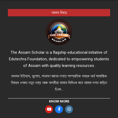
আমাৰ বিষয়ে
The Assam Scholar is a flagship educational initiative of
Edutechra Foundation, dedicated to empowering students
of Assam with quality learning resources.
অসমৰ ইতিহাস, ভুগোল, সাধাৰণ জ্ঞানৰ লগতে সাম্প্ৰতিক সময়ৰ অৰ্থ সামাজিক
বিষয়ৰ ওপৰত নতুন তথ্য আৰু অসমীয়া ভাষাৰ ভিদিওৰ বাবে আমাৰ লগত জড়িত
হঁওক...
KNOW MORE