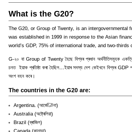
What is the G20?
The G20, or Group of Twenty, is an intergovernmental f
was established in 1999 in response to the Asian finan
world’s GDP, 75% of international trade, and two-thirds o
G-২০ বা Group of Twenty হৈছে বিশ্বৰ প্ৰধান অৰ্থনীতিসমূহক একত্ৰিত 
চনত ইয়াক প্ৰতিষ্ঠা কৰা হৈছিল…ইয়াৰ সদস্য দেশ কেইখনে বিশ্বৰ GDP প্ৰায
অংশ বহন কৰে।
The countries in
the G20 are:
Argentina. (আৰ্জেণ্টিনা)
Australia (অষ্ট্ৰেলিয়া)
Brazil (ব্ৰাজিল)
Canada (কানাডা)