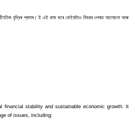
ষম অৰ্থনৈতিক বৃদ্ধিৰ প্ৰসাৰ। ই এই কাম কৰে কেইবাটাও বিষয়ৰ ওপৰত আলোচনা আৰু
 financial stability and sustainable economic growth. It
ge of issues, including: