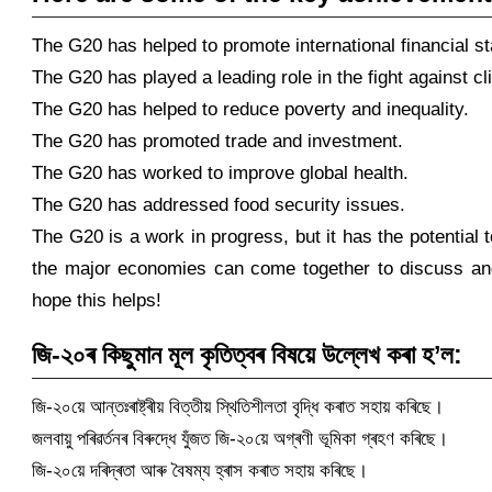
The G20 has helped to promote international financial sta
The G20 has played a leading role in the fight against c
The G20 has helped to reduce poverty and inequality.
The G20 has promoted trade and investment.
The G20 has worked to improve global health.
The G20 has addressed food security issues.
The G20 is a work in progress, but it has the potential 
the major economies can come together to discuss and 
hope this helps!
জি-২০ৰ কিছুমান মূল কৃতিত্বৰ বিষয়ে উল্লেখ কৰা হ’ল:
জি-২০য়ে আন্তঃৰাষ্ট্ৰীয় বিত্তীয় স্থিতিশীলতা বৃদ্ধি কৰাত সহায় কৰিছে।
জলবায়ু পৰিৱৰ্তনৰ বিৰুদ্ধে যুঁজত জি-২০য়ে অগ্ৰণী ভূমিকা গ্ৰহণ কৰিছে।
জি-২০য়ে দৰিদ্ৰতা আৰু বৈষম্য হ্ৰাস কৰাত সহায় কৰিছে।