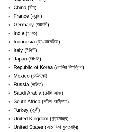
China (চীন)
France (ফ্ৰান্স)
Germany (জাৰ্মানী)
India (ভাৰত)
Indonesia (ইণ্ডোনেছিয়া)
Italy (ইটালী)
Japan (জাপান)
Republic of Korea (কোৰিয়া ৰিপাব্লিক)
Mexico (মেক্সিকো)
Russia (ৰাছিয়া)
Saudi Arabia (চৌদি আৰব)
South Africa (দক্ষিণ আফ্ৰিকা)
Turkey (তুৰ্কী)
United Kingdom (যুক্তৰাজ্য)
United States (আমেৰিকা যুক্তৰাষ্ট্ৰ)