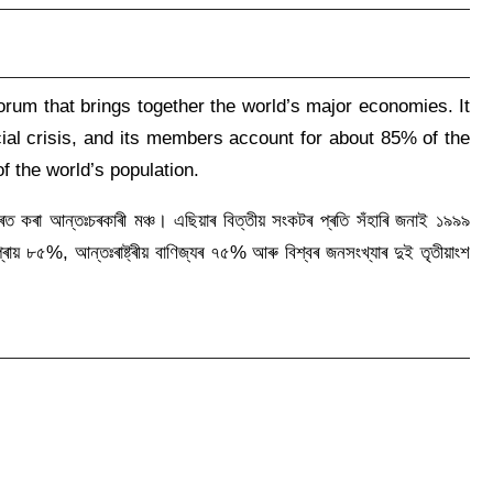
orum that brings together the world’s major economies. It
cial crisis, and its members account for about 85% of the
f the world’s population.
কৰা আন্তঃচৰকাৰী মঞ্চ। এছিয়াৰ বিত্তীয় সংকটৰ প্ৰতি সঁহাৰি জনাই ১৯৯৯
় ৮৫%, আন্তঃৰাষ্ট্ৰীয় বাণিজ্যৰ ৭৫% আৰু বিশ্বৰ জনসংখ্যাৰ দুই তৃতীয়াংশ