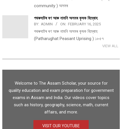
community ) অসমৰ
পথ​ৰুঘাট​ৰ ৰণ আৰু নামনি অসম​ৰ কৃষক বিদ্ৰোহ​
BY:
ADMIN
ON:
FEBRUARY 16, 2025
পথ​ৰুঘাট​ৰ ৰণ আৰু নামনি অসম​ৰ কৃষক বিদ্ৰোহ​
(Patharughat Peasant Uprising ) ১৮৫৭
VIEW ALL
Welcome to The Assam Scholar, your source for
quality education and exam preparation for government
exams in Assam and India. Our videos cover topics
such as history, geography, science, math, current
affairs, and more.
VISIT OUR YOUTUBE