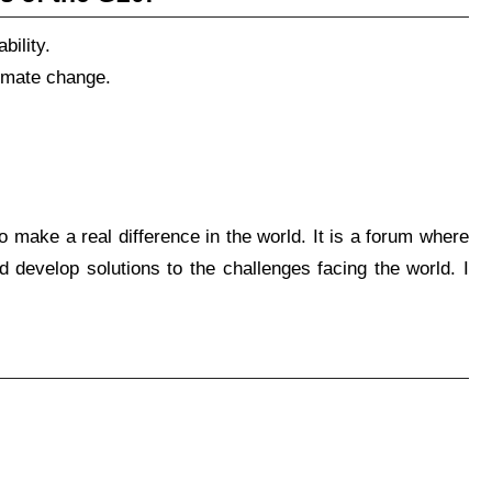
bility.
limate change.
to make a real difference in the world. It is a forum where
develop solutions to the challenges facing the world. I