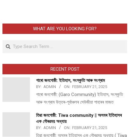
WHAT ARE YOU LOOKING FOR?
Search
RECENT POST
গাৰো জনগোষ্ঠী: ইতিহাস, সংস্কৃতি আৰু সংগ্ৰাম
BY:
ADMIN
ON:
FEBRUARY 21, 2025
গাৰো জনগোষ্ঠী: (Garo Community) ইতিহাস, সংস্কৃতি
আৰু সংগ্ৰাম উত্তৰ-পূৰ্বাঞ্চলৰ সেউজীয়া পাহাৰৰ মাজত
তিৱা জনগোষ্ঠী: Tiwa community || অসমৰ ইতিহাসৰ
এক গৌৰৱময় অধ্যায়
BY:
ADMIN
ON:
FEBRUARY 21, 2025
তিৱা জনগোষ্ঠী: অসমৰ ইতিহাসৰ এক গৌৰৱময় অধ্যায় ( Tiwa