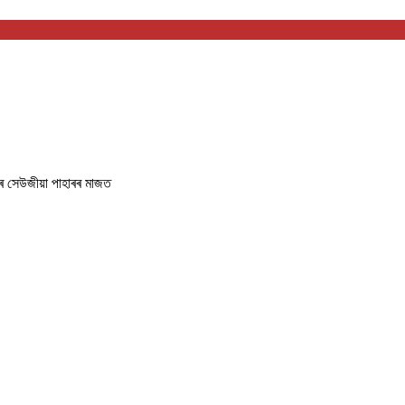
ৰ সেউজীয়া পাহাৰৰ মাজত