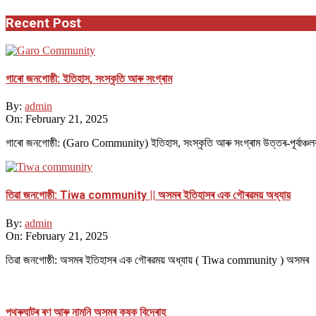
Recent Post
গাৰো জনগোষ্ঠী: ইতিহাস, সংস্কৃতি আৰু সংগ্ৰাম
By:
admin
On:
February 21, 2025
গাৰো জনগোষ্ঠী: (Garo Community) ইতিহাস, সংস্কৃতি আৰু সংগ্ৰাম উত্তৰ-পূৰ্বাঞ্চল
তিৱা জনগোষ্ঠী: Tiwa community || অসমৰ ইতিহাসৰ এক গৌৰৱময় অধ্যায়
By:
admin
On:
February 21, 2025
তিৱা জনগোষ্ঠী: অসমৰ ইতিহাসৰ এক গৌৰৱময় অধ্যায় ( Tiwa community ) অসমৰ
পথ​ৰুঘাট​ৰ ৰণ আৰু নামনি অসম​ৰ কৃষক বিদ্ৰোহ​