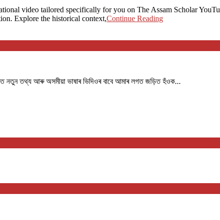
ional video tailored specifically for you on The Assam Scholar YouTube
on. Explore the historical context,
Continue Reading
পৰত নতুন তথ্য আৰু অসমীয়া ভাষাৰ ভিদিওৰ বাবে আমাৰ লগত জড়িত হঁওক...