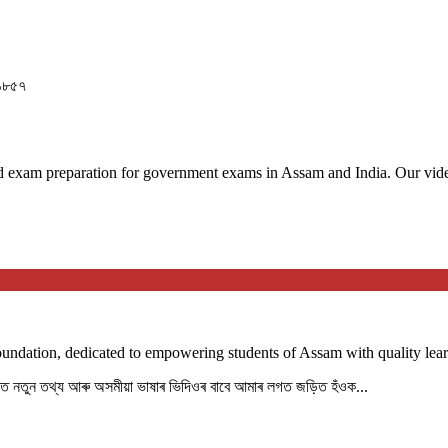
 ১৮৫৭
 exam preparation for government exams in Assam and India. Our videos
Foundation, dedicated to empowering students of Assam with quality lear
পৰত নতুন তথ্য আৰু অসমীয়া ভাষাৰ ভিদিওৰ বাবে আমাৰ লগত জড়িত হঁওক...