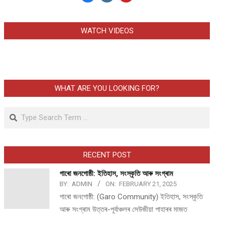
WATCH VIDEOS
WHAT ARE YOU LOOKING FOR?
Search
RECENT POST
গাৰো জনগোষ্ঠী: ইতিহাস, সংস্কৃতি আৰু সংগ্ৰাম
BY:
ADMIN
ON:
FEBRUARY 21, 2025
গাৰো জনগোষ্ঠী: (Garo Community) ইতিহাস, সংস্কৃতি
আৰু সংগ্ৰাম উত্তৰ-পূৰ্বাঞ্চলৰ সেউজীয়া পাহাৰৰ মাজত