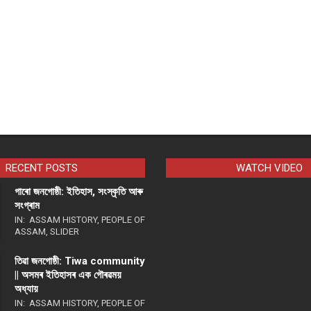
RECENT POSTS
WATCH VIDEO
গাৰো জনগোষ্ঠী: ইতিহাস, সংস্কৃতি আৰু
সংগ্ৰাম
IN:
ASSAM HISTORY
,
PEOPLE OF
ASSAM
,
SLIDER
তিৱা জনগোষ্ঠী: Tiwa community
|| অসমৰ ইতিহাসৰ এক গৌৰৱময়
অধ্যায়
IN:
ASSAM HISTORY
,
PEOPLE OF