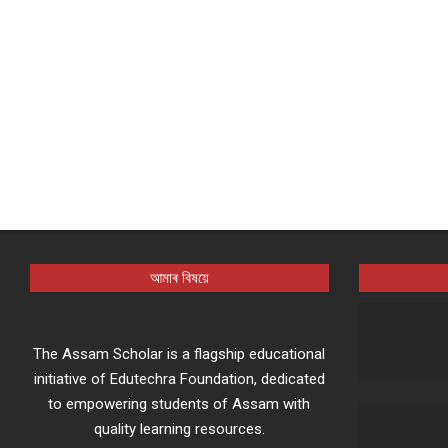
আমাৰ বিষয়ে
The Assam Scholar is a flagship educational
initiative of Edutechra Foundation, dedicated
to empowering students of Assam with
quality learning resources.