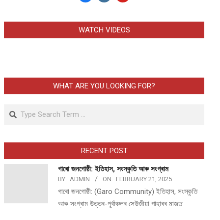
WATCH VIDEOS
WHAT ARE YOU LOOKING FOR?
Search
RECENT POST
গাৰো জনগোষ্ঠী: ইতিহাস, সংস্কৃতি আৰু সংগ্ৰাম
BY:
ADMIN
ON:
FEBRUARY 21, 2025
গাৰো জনগোষ্ঠী: (Garo Community) ইতিহাস, সংস্কৃতি
আৰু সংগ্ৰাম উত্তৰ-পূৰ্বাঞ্চলৰ সেউজীয়া পাহাৰৰ মাজত