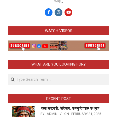
হঁওক...
WATCH VIDEOS
WHAT ARE YOU LOOKING FOR?
Search
RECENT POST
গাৰো জনগোষ্ঠী: ইতিহাস, সংস্কৃতি আৰু সংগ্ৰাম
BY:
ADMIN
ON:
FEBRUARY 21, 2025