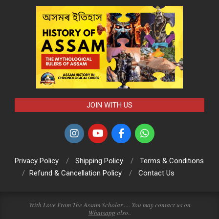
JOIN WITH US
Privacy Policy
Shipping Policy
Terms & Conditions
Refund & Cancellation Policy
Contact Us
With Love From The Assam Scholar .... You may contact us on
Whatsapp
also..