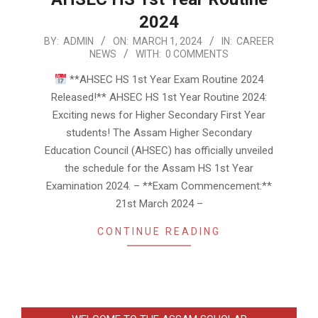
2024
2024-
BY:
ADMIN
ON:
MARCH 1, 2024
IN:
CAREER
NEWS
WITH:
0 COMMENTS
03-
01
**AHSEC HS 1st Year Exam Routine 2024
Released!** AHSEC HS 1st Year Routine 2024:
Exciting news for Higher Secondary First Year
students! The Assam Higher Secondary
Education Council (AHSEC) has officially unveiled
the schedule for the Assam HS 1st Year
Examination 2024. – **Exam Commencement:**
21st March 2024 –
CONTINUE READING