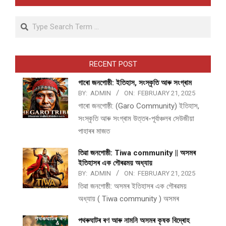
Search
RECENT POST
গাৰো জনগোষ্ঠী: ইতিহাস, সংস্কৃতি আৰু সংগ্ৰাম
BY:
ADMIN
ON:
FEBRUARY 21, 2025
গাৰো জনগোষ্ঠী: (Garo Community) ইতিহাস,
সংস্কৃতি আৰু সংগ্ৰাম উত্তৰ-পূৰ্বাঞ্চলৰ সেউজীয়া
পাহাৰৰ মাজত
তিৱা জনগোষ্ঠী: Tiwa community || অসমৰ
ইতিহাসৰ এক গৌৰৱময় অধ্যায়
BY:
ADMIN
ON:
FEBRUARY 21, 2025
তিৱা জনগোষ্ঠী: অসমৰ ইতিহাসৰ এক গৌৰৱময়
অধ্যায় ( Tiwa community ) অসমৰ
পথ​ৰুঘাট​ৰ ৰণ আৰু নামনি অসম​ৰ কৃষক বিদ্ৰোহ​