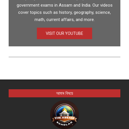
government exams in Assam and India. Our videos
cover topics such as history, geography, science,
math, current affairs, and more.
VISIT OUR YOUTUBE
আমাৰ বিষয়ে