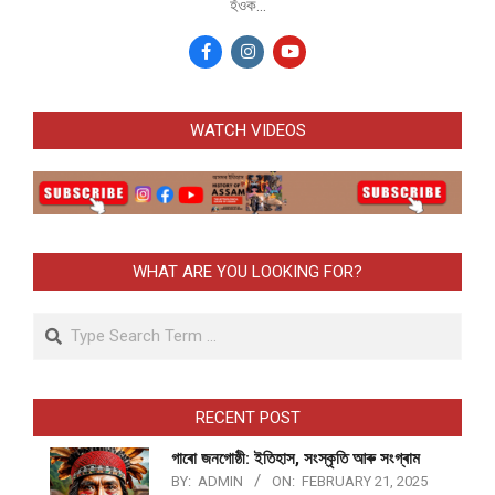
হঁওক...
WATCH VIDEOS
WHAT ARE YOU LOOKING FOR?
Search
RECENT POST
গাৰো জনগোষ্ঠী: ইতিহাস, সংস্কৃতি আৰু সংগ্ৰাম
BY:
ADMIN
ON:
FEBRUARY 21, 2025