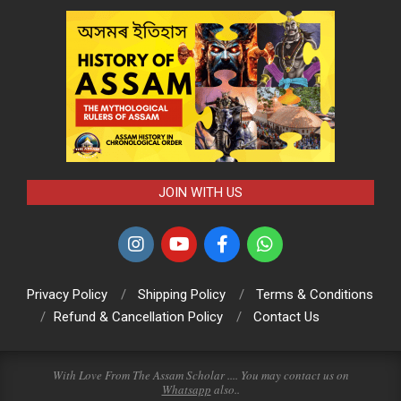
JOIN WITH US
Privacy Policy
Shipping Policy
Terms & Conditions
Refund & Cancellation Policy
Contact Us
With Love From The Assam Scholar .... You may contact us on
Whatsapp
also..