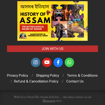
JOIN WITH US
Privacy Policy
Shipping Policy
Terms & Conditions
Refund & Cancellation Policy
Contact Us
With Love From The Assam Scholar .... You may contact us on
Whatsapp
also..