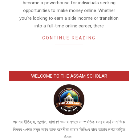
become a powerhouse for individuals seeking
opportunities to make money online. Whether
you’re looking to earn a side income or transition
into a full-time online career, there
CONTINUE READING
WELCOME TO THE ASSAM SCHOLAR
অসমৰ ইতিহাস, ভুগোল, সাধাৰণ জ্ঞানৰ লগতে সাম্প্ৰতিক সময়ৰ অৰ্থ সামাজিক
বিষয়ৰ ওপৰত নতুন তথ্য আৰু অসমীয়া ভাষাৰ ভিদিওৰ বাবে আমাৰ লগত জড়িত
হঁওক...