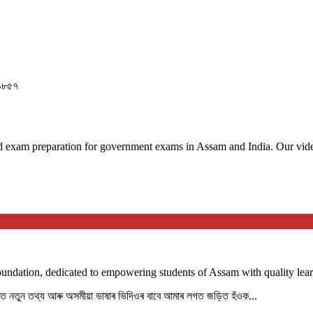
 ১৮৫৭
 exam preparation for government exams in Assam and India. Our videos
Foundation, dedicated to empowering students of Assam with quality lear
পৰত নতুন তথ্য আৰু অসমীয়া ভাষাৰ ভিদিওৰ বাবে আমাৰ লগত জড়িত হঁওক...