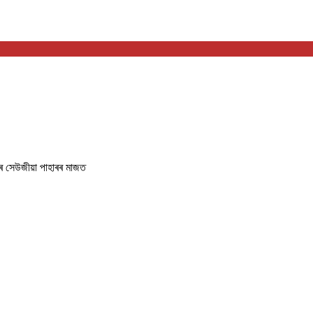
ৰ সেউজীয়া পাহাৰৰ মাজত