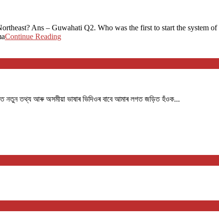
Northeast? Ans – Guwahati Q2. Who was the first to start the system 
ma
Continue Reading
পৰত নতুন তথ্য আৰু অসমীয়া ভাষাৰ ভিদিওৰ বাবে আমাৰ লগত জড়িত হঁওক...