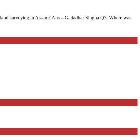
of land surveying in Assam? Ans – Gadadhar Singha Q3. Where was