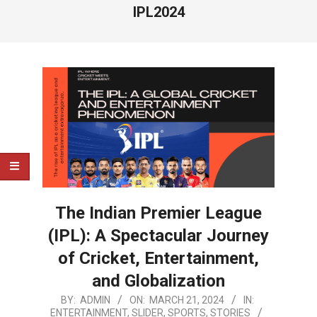
IPL2024
The Indian Premier League
(IPL): A Spectacular Journey
of Cricket, Entertainment,
and Globalization
2024-
BY:
ADMIN
ON:
MARCH 21, 2024
IN:
ENTERTAINMENT
,
SLIDER
,
SPORTS
,
STORIES