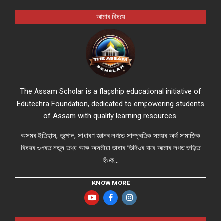
আমাৰ বিষয়ে
The Assam Scholar is a flagship educational initiative of
Edutechra Foundation, dedicated to empowering students
of Assam with quality learning resources.
অসমৰ ইতিহাস, ভুগোল, সাধাৰণ জ্ঞানৰ লগতে সাম্প্ৰতিক সময়ৰ অৰ্থ সামাজিক
বিষয়ৰ ওপৰত নতুন তথ্য আৰু অসমীয়া ভাষাৰ ভিদিওৰ বাবে আমাৰ লগত জড়িত
হঁওক...
KNOW MORE