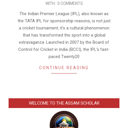
03-
WITH:
0 COMMENTS
21
The Indian Premier League (IPL), also known as
the TATA IPL for sponsorship reasons, is not just
a cricket tournament; it’s a cultural phenomenon
that has transformed the sport into a global
extravaganza. Launched in 2007 by the Board of
Control for Cricket in India (BCCI), the IPL’s fast-
paced Twenty20
CONTINUE READING
WELCOME TO THE ASSAM SCHOLAR