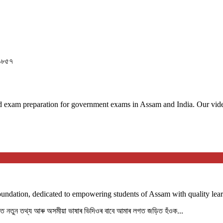
 ১৮৫৭
 exam preparation for government exams in Assam and India. Our videos
Foundation, dedicated to empowering students of Assam with quality lear
পৰত নতুন তথ্য আৰু অসমীয়া ভাষাৰ ভিদিওৰ বাবে আমাৰ লগত জড়িত হঁওক...