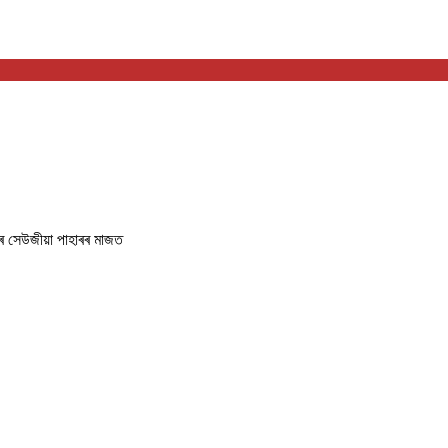
ৰ সেউজীয়া পাহাৰৰ মাজত