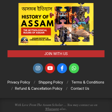
JOIN WITH US
Privacy Policy
Shipping Policy
Terms & Conditions
Refund & Cancellation Policy
Contact Us
With Love From The Assam Scholar .... You may contact us on
Whatsapp
also..