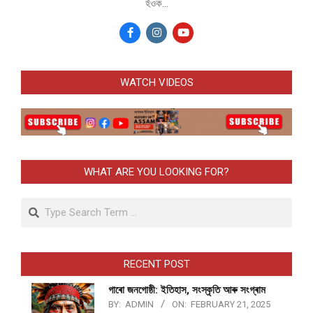
হঁওক...
WATCH VIDEOS
WHAT ARE YOU LOOKING FOR?
Search
RECENT POST
গাৰো জনগোষ্ঠী: ইতিহাস, সংস্কৃতি আৰু সংগ্ৰাম
BY:
ADMIN
ON:
FEBRUARY 21, 2025