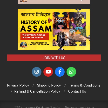
JOIN WITH US
Privacy Policy
Shipping Policy
Terms & Conditions
Refund & Cancellation Policy
Contact Us
With Love From The Assam Scholar .... You may contact us on