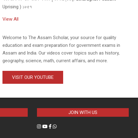
Uprising ) ১৮৫৭
View All
Welcome to The Assam Scholar, your source for quality
education and exam preparation for government exams in
Assam and India. Our videos cover topics such as history,
geography, science, math, current affairs, and more.
VISIT OUR YOUTUBE
JOIN WITH US