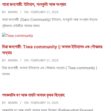
গাৰো জনগোষ্ঠী: ইতিহাস, সংস্কৃতি আৰু সংগ্ৰাম
BY:
ADMIN
ON:
FEBRUARY 21, 2025
গাৰো জনগোষ্ঠী: (Garo Community) ইতিহাস, সংস্কৃতি আৰু সংগ্ৰাম উত্তৰ-
পূৰ্বাঞ্চলৰ সেউজীয়া পাহাৰৰ মাজত
তিৱা জনগোষ্ঠী: Tiwa community || অসমৰ ইতিহাসৰ এক গৌৰৱময়
অধ্যায়
BY:
ADMIN
ON:
FEBRUARY 21, 2025
তিৱা জনগোষ্ঠী: অসমৰ ইতিহাসৰ এক গৌৰৱময় অধ্যায় ( Tiwa community )
অসমৰ
পথ​ৰুঘাট​ৰ ৰণ আৰু নামনি অসম​ৰ কৃষক বিদ্ৰোহ​
BY:
ADMIN
ON:
FEBRUARY 16, 2025
পথ​ৰুঘাট​ৰ ৰণ আৰু নামনি অসম​ৰ কৃষক বিদ্ৰোহ​ (Patharughat Peasant