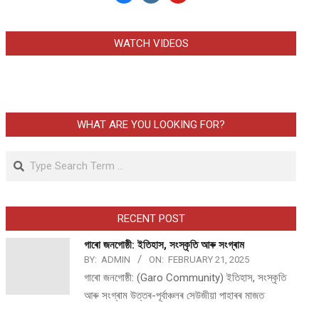
WATCH VIDEOS
WHAT ARE YOU LOOKING FOR?
Search
RECENT POST
গাৰো জনগোষ্ঠী: ইতিহাস, সংস্কৃতি আৰু সংগ্ৰাম
BY:
ADMIN
ON:
FEBRUARY 21, 2025
গাৰো জনগোষ্ঠী: (Garo Community) ইতিহাস, সংস্কৃতি
আৰু সংগ্ৰাম উত্তৰ-পূৰ্বাঞ্চলৰ সেউজীয়া পাহাৰৰ মাজত