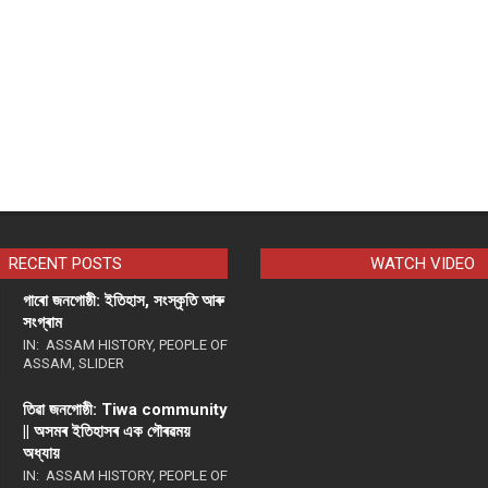
RECENT POSTS
WATCH VIDEO
গাৰো জনগোষ্ঠী: ইতিহাস, সংস্কৃতি আৰু
সংগ্ৰাম
IN:
ASSAM HISTORY
,
PEOPLE OF
ASSAM
,
SLIDER
তিৱা জনগোষ্ঠী: Tiwa community
|| অসমৰ ইতিহাসৰ এক গৌৰৱময়
অধ্যায়
IN:
ASSAM HISTORY
,
PEOPLE OF