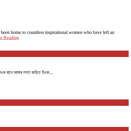
s been home to countless inspirational women who have left an
ue Reading
দিওৰ বাবে আমাৰ লগত জড়িত হঁওক...