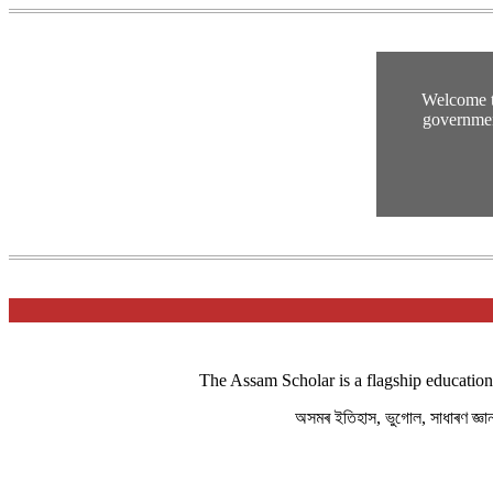
Welcome t
governmen
The Assam Scholar is a flagship education
অসমৰ ইতিহাস, ভুগোল, সাধাৰণ জ্ঞ