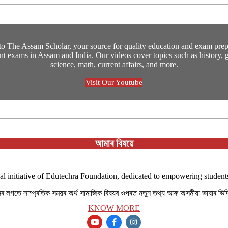
o The Assam Scholar, your source for quality education and exam prepa
t exams in Assam and India. Our videos cover topics such as history, 
science, math, current affairs, and more.
Visit Our Youtube
আমাৰ বিষয়ে
al initiative of Edutechra Foundation, dedicated to empowering students
ানৰ লগতে সাম্প্ৰতিক সময়ৰ অৰ্থ সামাজিক বিষয়ৰ ওপৰত নতুন তথ্য আৰু অসমীয়া ভাষাৰ ভি
KNOW MORE