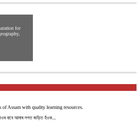
ration for
geography,
 of Assam with quality learning resources.
দিওৰ বাবে আমাৰ লগত জড়িত হঁওক...