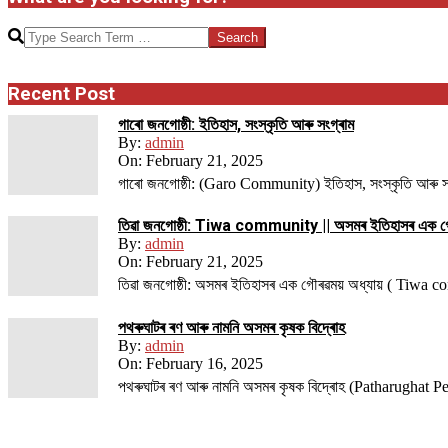
Search
Recent Post
গাৰো জনগোষ্ঠী: ইতিহাস, সংস্কৃতি আৰু সংগ্ৰাম
By:
admin
On:
February 21, 2025
গাৰো জনগোষ্ঠী: (Garo Community) ইতিহাস, সংস্কৃতি আৰু সংগ্ৰ
তিৱা জনগোষ্ঠী: Tiwa community || অসমৰ ইতিহাসৰ এক গ
By:
admin
On:
February 21, 2025
তিৱা জনগোষ্ঠী: অসমৰ ইতিহাসৰ এক গৌৰৱময় অধ্যায় ( Tiwa 
পথ​ৰুঘাট​ৰ ৰণ আৰু নামনি অসম​ৰ কৃষক বিদ্ৰোহ​
By:
admin
On:
February 16, 2025
পথ​ৰুঘাট​ৰ ৰণ আৰু নামনি অসম​ৰ কৃষক বিদ্ৰোহ​ (Patharughat