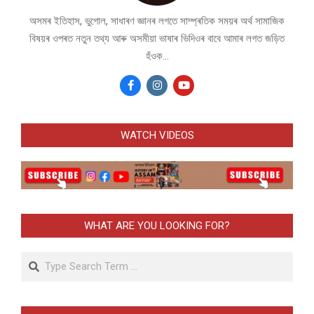
অসমৰ ইতিহাস, ভুগোল, সাধাৰণ জ্ঞানৰ লগতে সাম্প্ৰতিক সময়ৰ অৰ্থ সামাজিক
বিষয়ৰ ওপৰত নতুন তথ্য আৰু অসমীয়া ভাষাৰ ভিদিওৰ বাবে আমাৰ লগত জড়িত
হঁওক...
WATCH VIDEOS
WHAT ARE YOU LOOKING FOR?
Search