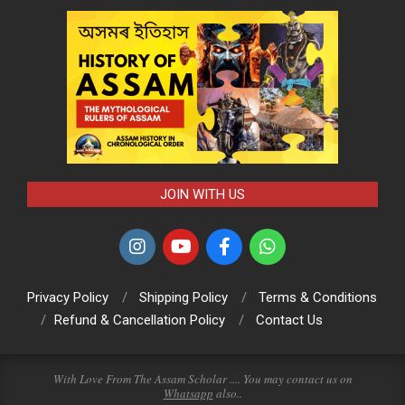
JOIN WITH US
Privacy Policy
Shipping Policy
Terms & Conditions
Refund & Cancellation Policy
Contact Us
With Love From The Assam Scholar .... You may contact us on
Whatsapp
also..