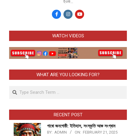
হঁওক...
WATCH VIDEOS
WHAT ARE YOU LOOKING FOR?
Search
RECENT POST
গাৰো জনগোষ্ঠী: ইতিহাস, সংস্কৃতি আৰু সংগ্ৰাম
BY:
ADMIN
ON:
FEBRUARY 21, 2025