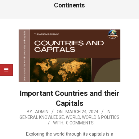
Continents
Important Countries and their
Capitals
2024-
BY:
ADMIN
ON:
MARCH 24, 2024
IN:
GENERAL KNOWLEDGE
,
WORLD
,
WORLD & POLITICS
03-
WITH:
0 COMMENTS
24
Exploring the world through its capitals is a