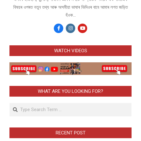
বিষয়ৰ ওপৰত নতুন তথ্য আৰু অসমীয়া ভাষাৰ ভিদিওৰ বাবে আমাৰ লগত জড়িত
হঁওক...
WATCH VIDEOS
WHAT ARE YOU LOOKING FOR?
Search
RECENT POST