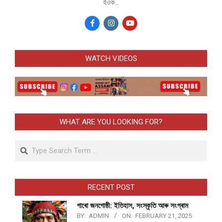
হঁওক...
WATCH VIDEOS
WHAT ARE YOU LOOKING FOR?
Search
RECENT POST
গাৰো জনগোষ্ঠী: ইতিহাস, সংস্কৃতি আৰু সংগ্ৰাম
BY:
ADMIN
ON:
FEBRUARY 21, 2025