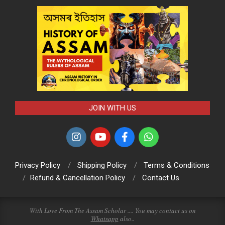
JOIN WITH US
Privacy Policy
Shipping Policy
Terms & Conditions
Refund & Cancellation Policy
Contact Us
With Love From The Assam Scholar .... You may contact us on
Whatsapp
also..