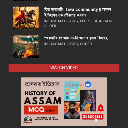
তিৱা জনগোষ্ঠী: Tiwa community || অসমৰ
ইতিহাসৰ এক গৌৰৱময় অধ্যায়
IN:
ASSAM HISTORY
,
PEOPLE OF ASSAM
,
SLIDER
পথ​ৰুঘাট​ৰ ৰণ আৰু নামনি অসম​ৰ কৃষক বিদ্ৰোহ​
IN:
ASSAM HISTORY
,
SLIDER
WATCH VIDEO