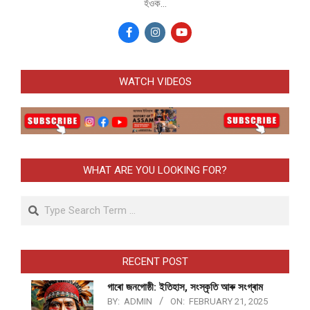
হঁওক...
WATCH VIDEOS
WHAT ARE YOU LOOKING FOR?
Search
RECENT POST
গাৰো জনগোষ্ঠী: ইতিহাস, সংস্কৃতি আৰু সংগ্ৰাম
BY:
ADMIN
ON:
FEBRUARY 21, 2025