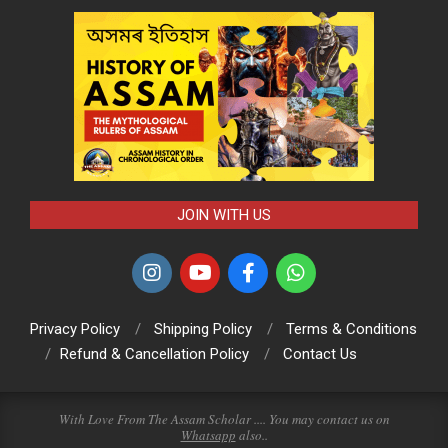
JOIN WITH US
Privacy Policy
Shipping Policy
Terms & Conditions
Refund & Cancellation Policy
Contact Us
With Love From The Assam Scholar .... You may contact us on
Whatsapp
also..