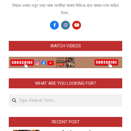
বিষয়ৰ ওপৰত নতুন তথ্য আৰু অসমীয়া ভাষাৰ ভিদিওৰ বাবে আমাৰ লগত জড়িত
হঁওক...
WATCH VIDEOS
WHAT ARE YOU LOOKING FOR?
Search
RECENT POST