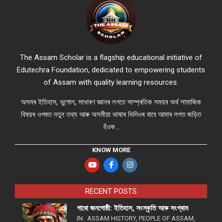
The Assam Scholar is a flagship educational initiative of
Edutechra Foundation, dedicated to empowering students
of Assam with quality learning resources.
অসমৰ ইতিহাস, ভুগোল, সাধাৰণ জ্ঞানৰ লগতে সাম্প্ৰতিক সময়ৰ অৰ্থ সামাজিক
বিষয়ৰ ওপৰত নতুন তথ্য আৰু অসমীয়া ভাষাৰ ভিদিওৰ বাবে আমাৰ লগত জড়িত
হঁওক...
KNOW MORE
RECENT POSTS
গাৰো জনগোষ্ঠী: ইতিহাস, সংস্কৃতি আৰু সংগ্ৰাম
IN:
ASSAM HISTORY
,
PEOPLE OF ASSAM
,