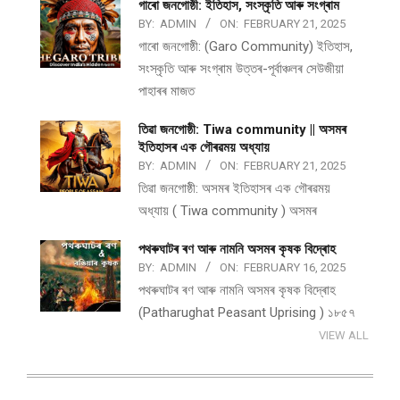
গাৰো জনগোষ্ঠী: ইতিহাস, সংস্কৃতি আৰু সংগ্ৰাম
BY:
ADMIN
ON:
FEBRUARY 21, 2025
গাৰো জনগোষ্ঠী: (Garo Community) ইতিহাস,
সংস্কৃতি আৰু সংগ্ৰাম উত্তৰ-পূৰ্বাঞ্চলৰ সেউজীয়া
পাহাৰৰ মাজত
তিৱা জনগোষ্ঠী: Tiwa community || অসমৰ
ইতিহাসৰ এক গৌৰৱময় অধ্যায়
BY:
ADMIN
ON:
FEBRUARY 21, 2025
তিৱা জনগোষ্ঠী: অসমৰ ইতিহাসৰ এক গৌৰৱময়
অধ্যায় ( Tiwa community ) অসমৰ
পথ​ৰুঘাট​ৰ ৰণ আৰু নামনি অসম​ৰ কৃষক বিদ্ৰোহ​
BY:
ADMIN
ON:
FEBRUARY 16, 2025
পথ​ৰুঘাট​ৰ ৰণ আৰু নামনি অসম​ৰ কৃষক বিদ্ৰোহ​
(Patharughat Peasant Uprising ) ১৮৫৭
VIEW ALL