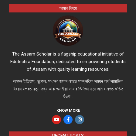
আমাৰ বিষয়ে
The Assam Scholar is a flagship educational initiative of
Edutechra Foundation, dedicated to empowering students
of Assam with quality learning resources.
অসমৰ ইতিহাস, ভুগোল, সাধাৰণ জ্ঞানৰ লগতে সাম্প্ৰতিক সময়ৰ অৰ্থ সামাজিক
বিষয়ৰ ওপৰত নতুন তথ্য আৰু অসমীয়া ভাষাৰ ভিদিওৰ বাবে আমাৰ লগত জড়িত
হঁওক...
KNOW MORE
RECENT POSTS