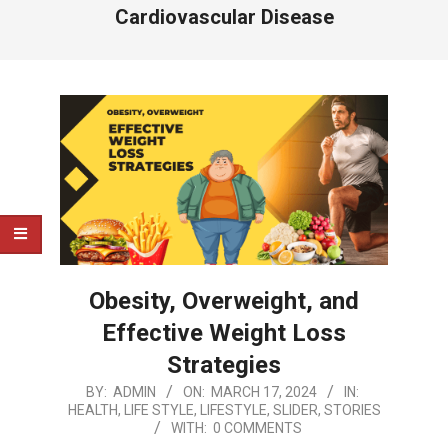
Cardiovascular Disease
Obesity, Overweight, and
Effective Weight Loss
Strategies
2024-
BY:
ADMIN
ON:
MARCH 17, 2024
IN:
HEALTH
,
LIFE STYLE
,
LIFESTYLE
,
SLIDER
,
STORIES
03-
WITH:
0 COMMENTS
17