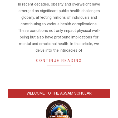
In recent decades, obesity and overweight have
emerged as significant public health challenges
globally, affecting millions of individuals and
contributing to various health complications.
These conditions not only impact physical well-
being but also have profound implications for
mental and emotional health. In this article, we
delve into the intricacies of
CONTINUE READING
WELCOME TO THE ASSAM SCHOLAR