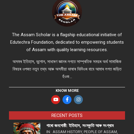
The Assam Scholar is a flagship educational initiative of
Edutechra Foundation, dedicated to empowering students
of Assam with quality learning resources.
অসমৰ ইতিহাস, ভুগোল, সাধাৰণ জ্ঞানৰ লগতে সাম্প্ৰতিক সময়ৰ অৰ্থ সামাজিক
বিষয়ৰ ওপৰত নতুন তথ্য আৰু অসমীয়া ভাষাৰ ভিদিওৰ বাবে আমাৰ লগত জড়িত
হঁওক...
KNOW MORE
RECENT POSTS
গাৰো জনগোষ্ঠী: ইতিহাস, সংস্কৃতি আৰু সংগ্ৰাম
IN:
ASSAM HISTORY
,
PEOPLE OF ASSAM
,