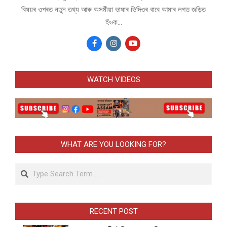
বিষয়ৰ ওপৰত নতুন তথ্য আৰু অসমীয়া ভাষাৰ ভিদিওৰ বাবে আমাৰ লগত জড়িত
হঁওক...
WATCH VIDEOS
WHAT ARE YOU LOOKING FOR?
Search
RECENT POST