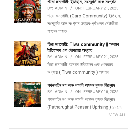
গাৰো জনগোষ্ঠী: ইতিহাস, সংস্কৃতি আৰু সংগ্ৰাম
BY:
ADMIN
ON:
FEBRUARY 21, 2025
গাৰো জনগোষ্ঠী: (Garo Community) ইতিহাস,
সংস্কৃতি আৰু সংগ্ৰাম উত্তৰ-পূৰ্বাঞ্চলৰ সেউজীয়া
পাহাৰৰ মাজত
তিৱা জনগোষ্ঠী: Tiwa community || অসমৰ
ইতিহাসৰ এক গৌৰৱময় অধ্যায়
BY:
ADMIN
ON:
FEBRUARY 21, 2025
তিৱা জনগোষ্ঠী: অসমৰ ইতিহাসৰ এক গৌৰৱময়
অধ্যায় ( Tiwa community ) অসমৰ
পথ​ৰুঘাট​ৰ ৰণ আৰু নামনি অসম​ৰ কৃষক বিদ্ৰোহ​
BY:
ADMIN
ON:
FEBRUARY 16, 2025
পথ​ৰুঘাট​ৰ ৰণ আৰু নামনি অসম​ৰ কৃষক বিদ্ৰোহ​
(Patharughat Peasant Uprising ) ১৮৫৭
VIEW ALL