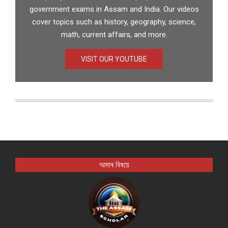
government exams in Assam and India. Our videos
cover topics such as history, geography, science,
math, current affairs, and more.
VISIT OUR YOUTUBE
আমাৰ বিষয়ে