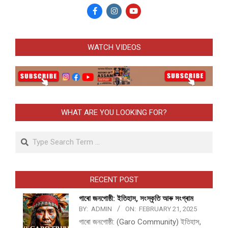
WATCH VIDEOS
WHAT ARE YOU LOOKING FOR?
Search
RECENT POST
গাৰো জনগোষ্ঠী: ইতিহাস, সংস্কৃতি আৰু সংগ্ৰাম
BY:
ADMIN
ON:
FEBRUARY 21, 2025
গাৰো জনগোষ্ঠী: (Garo Community) ইতিহাস,