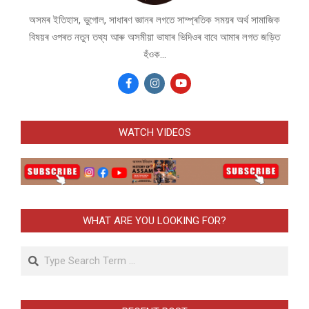
অসমৰ ইতিহাস, ভুগোল, সাধাৰণ জ্ঞানৰ লগতে সাম্প্ৰতিক সময়ৰ অৰ্থ সামাজিক
বিষয়ৰ ওপৰত নতুন তথ্য আৰু অসমীয়া ভাষাৰ ভিদিওৰ বাবে আমাৰ লগত জড়িত
হঁওক...
WATCH VIDEOS
WHAT ARE YOU LOOKING FOR?
Search