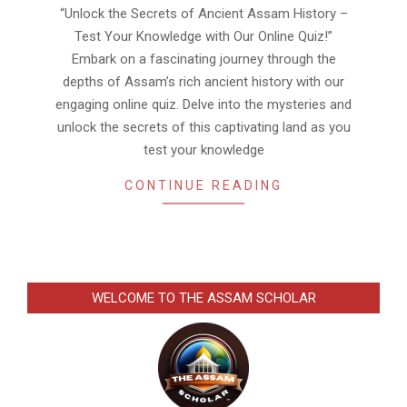
22
“Unlock the Secrets of Ancient Assam History –
Test Your Knowledge with Our Online Quiz!”
Embark on a fascinating journey through the
depths of Assam’s rich ancient history with our
engaging online quiz. Delve into the mysteries and
unlock the secrets of this captivating land as you
test your knowledge
CONTINUE READING
WELCOME TO THE ASSAM SCHOLAR