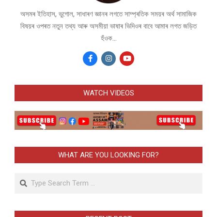
অসমৰ ইতিহাস, ভুগোল, সাধাৰণ জ্ঞানৰ লগতে সাম্প্ৰতিক সময়ৰ অৰ্থ সামাজিক
বিষয়ৰ ওপৰত নতুন তথ্য আৰু অসমীয়া ভাষাৰ ভিদিওৰ বাবে আমাৰ লগত জড়িত
হঁওক...
WATCH VIDEOS
WHAT ARE YOU LOOKING FOR?
Search