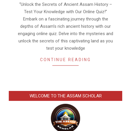
22
“Unlock the Secrets of Ancient Assam History –
Test Your Knowledge with Our Online Quiz!”
Embark on a fascinating journey through the
depths of Assam’s rich ancient history with our
engaging online quiz. Delve into the mysteries and
unlock the secrets of this captivating land as you
test your knowledge
CONTINUE READING
WELCOME TO THE ASSAM SCHOLAR