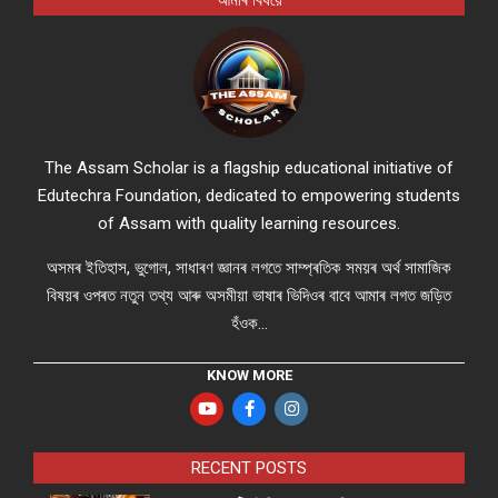
আমাৰ বিষয়ে
The Assam Scholar is a flagship educational initiative of
Edutechra Foundation, dedicated to empowering students
of Assam with quality learning resources.
অসমৰ ইতিহাস, ভুগোল, সাধাৰণ জ্ঞানৰ লগতে সাম্প্ৰতিক সময়ৰ অৰ্থ সামাজিক
বিষয়ৰ ওপৰত নতুন তথ্য আৰু অসমীয়া ভাষাৰ ভিদিওৰ বাবে আমাৰ লগত জড়িত
হঁওক...
KNOW MORE
RECENT POSTS