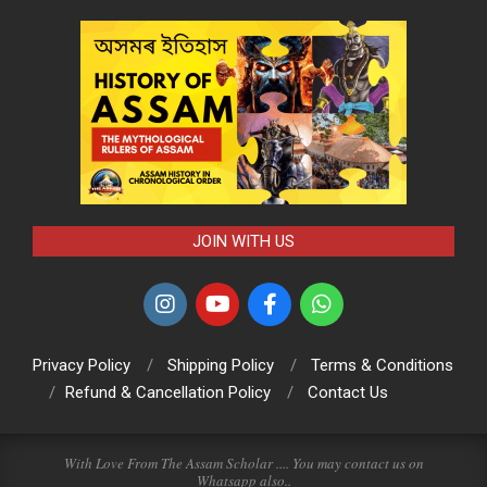
JOIN WITH US
Privacy Policy
Shipping Policy
Terms & Conditions
Refund & Cancellation Policy
Contact Us
With Love From The Assam Scholar .... You may contact us on
Whatsapp
also..