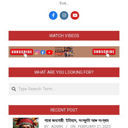
হঁওক...
WATCH VIDEOS
WHAT ARE YOU LOOKING FOR?
Search
RECENT POST
গাৰো জনগোষ্ঠী: ইতিহাস, সংস্কৃতি আৰু সংগ্ৰাম
BY:
ADMIN
ON:
FEBRUARY 21, 2025