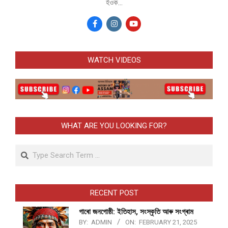
হঁওক...
WATCH VIDEOS
WHAT ARE YOU LOOKING FOR?
Search
RECENT POST
গাৰো জনগোষ্ঠী: ইতিহাস, সংস্কৃতি আৰু সংগ্ৰাম
BY:
ADMIN
ON:
FEBRUARY 21, 2025