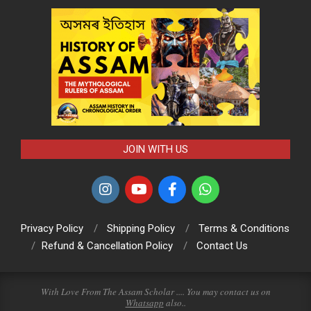
JOIN WITH US
Privacy Policy
Shipping Policy
Terms & Conditions
Refund & Cancellation Policy
Contact Us
With Love From The Assam Scholar .... You may contact us on
Whatsapp
also..