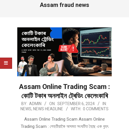
Assam fraud news
Assam Online Trading Scam :
কোটি টকাৰ অনলাইন ট্ৰেডিং কেলেংকাৰি
2024-
BY:
ADMIN
ON:
SEPTEMBER 6, 2024
IN:
NEWS
,
NEWS HEADLINE
WITH:
0 COMMENTS
09-
06
Assam Online Trading Scam Assam Online
Trading Scam : শেহতীয়াকৈ অসমত সংঘটিত হৈছে এক বৃহৎ