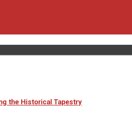
g the Historical Tapestry