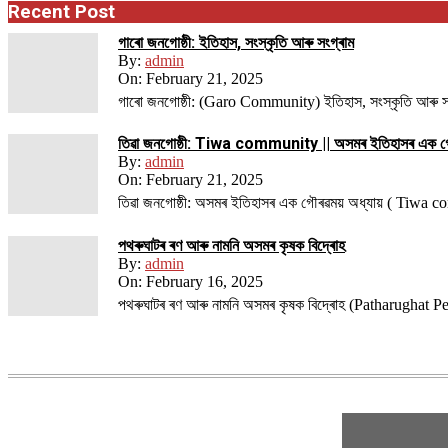
Recent Post
গাৰো জনগোষ্ঠী: ইতিহাস, সংস্কৃতি আৰু সংগ্ৰাম
By:
admin
On:
February 21, 2025
গাৰো জনগোষ্ঠী: (Garo Community) ইতিহাস, সংস্কৃতি আৰু সংগ্ৰ
তিৱা জনগোষ্ঠী: Tiwa community || অসমৰ ইতিহাসৰ এক গ
By:
admin
On:
February 21, 2025
তিৱা জনগোষ্ঠী: অসমৰ ইতিহাসৰ এক গৌৰৱময় অধ্যায় ( Tiwa 
পথ​ৰুঘাট​ৰ ৰণ আৰু নামনি অসম​ৰ কৃষক বিদ্ৰোহ​
By:
admin
On:
February 16, 2025
পথ​ৰুঘাট​ৰ ৰণ আৰু নামনি অসম​ৰ কৃষক বিদ্ৰোহ​ (Patharughat