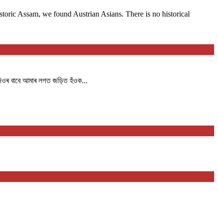
storic Assam, we found Austrian Asians. There is no historical
দিওৰ বাবে আমাৰ লগত জড়িত হঁওক...