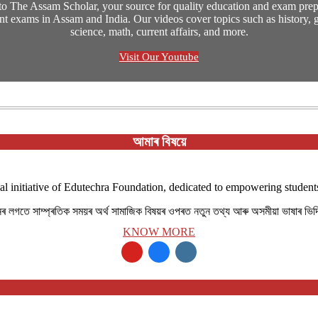
o The Assam Scholar, your source for quality education and exam prepa
t exams in Assam and India. Our videos cover topics such as history, 
science, math, current affairs, and more.
Visit Our Youtube
আমাৰ বিষয়ে
al initiative of Edutechra Foundation, dedicated to empowering students
ানৰ লগতে সাম্প্ৰতিক সময়ৰ অৰ্থ সামাজিক বিষয়ৰ ওপৰত নতুন তথ্য আৰু অসমীয়া ভাষাৰ ভি
KNOW MORE