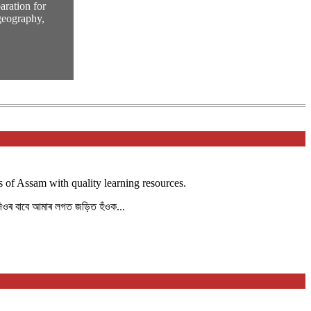
ration for
geography,
 of Assam with quality learning resources.
দিওৰ বাবে আমাৰ লগত জড়িত হঁওক...