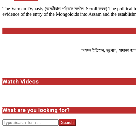
The Varman Dynasty (অসমীয়াত প​ঢ়িবলৈ তললৈ Scroll ক​ৰক​) The political 
evidence of the entry of the Mongoloids into Assam and the establish
অসমৰ ইতিহাস, ভুগোল, সাধাৰণ জ্ঞ
Watch Videos
What are you looking for?
Search