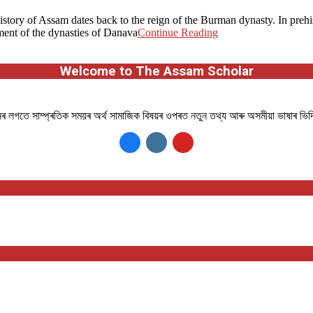
history of Assam dates back to the reign of the Burman dynasty. In prehi
ment of the dynasties of Danava
Continue Reading
Welcome to The Assam Scholar
ানৰ লগতে সাম্প্ৰতিক সময়ৰ অৰ্থ সামাজিক বিষয়ৰ ওপৰত নতুন তথ্য আৰু অসমীয়া ভাষাৰ ভি