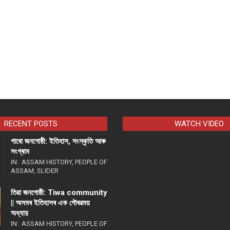
RECENT POSTS
WATCH VIDEO
গাৰো জনগোষ্ঠী: ইতিহাস, সংস্কৃতি আৰু
সংগ্ৰাম
IN:
ASSAM HISTORY
,
PEOPLE OF
ASSAM
,
SLIDER
তিৱা জনগোষ্ঠী: Tiwa community
|| অসমৰ ইতিহাসৰ এক গৌৰৱময়
অধ্যায়
IN:
ASSAM HISTORY
,
PEOPLE OF